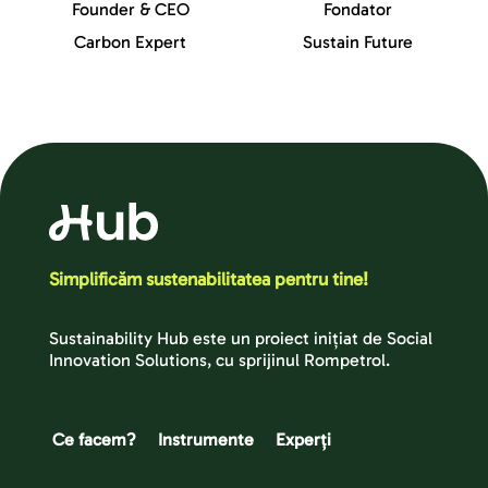
Founder & CEO
Fondator
Carbon Expert
Sustain Future
Simplificăm sustenabilitatea pentru tine!
Sustainability Hub este un proiect inițiat de Social 
Innovation Solutions, cu sprijinul Rompetrol.
Ce facem?
Instrumente
Experți