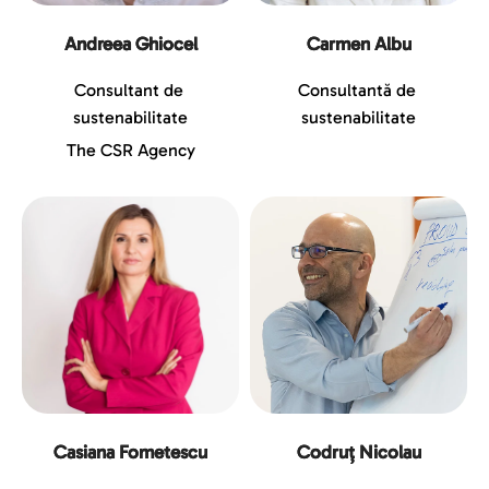
Andreea Ghiocel
Carmen Albu
Consultant de 
Consultantă de 
sustenabilitate
sustenabilitate
The CSR Agency
Casiana Fometescu
Codruț Nicolau