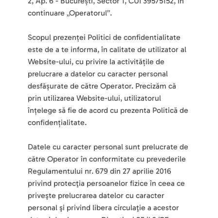
2, Ap. 6 - București, Sector 1, CUI 39575152, în 
continuare „Operatorul”.
Scopul prezenței Politici de confidentialitate 
este de a te informa, în calitate de utilizator al 
Website-ului, cu privire la activitățile de 
prelucrare a datelor cu caracter personal 
desfășurate de către Operator. Precizăm că 
prin utilizarea Website-ului, utilizatorul 
înțelege să fie de acord cu prezenta Politică de 
confidențialitate.
Datele cu caracter personal sunt prelucrate de 
către Operator în conformitate cu prevederile 
Regulamentului nr. 679 din 27 aprilie 2016 
privind protecţia persoanelor fizice în ceea ce 
priveşte prelucrarea datelor cu caracter 
personal şi privind libera circulaţie a acestor 