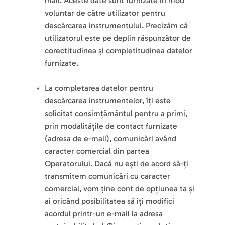
mail. Aceste date sunt furnizate în mod 
voluntar de către utilizator pentru 
descărcarea instrumentului. Precizăm că 
utilizatorul este pe deplin răspunzător de 
corectitudinea și completitudinea datelor 
furnizate.
La completarea datelor pentru 
descărcarea instrumentelor, îți este 
solicitat consimțământul pentru a primi, 
prin modalitățile de contact furnizate 
(adresa de e-mail), comunicări având 
caracter comercial din partea 
Operatorului. Dacă nu ești de acord să-ți 
transmitem comunicări cu caracter 
comercial, vom ține cont de opțiunea ta și 
ai oricând posibilitatea să îți modifici 
acordul printr-un e-mail la adresa 