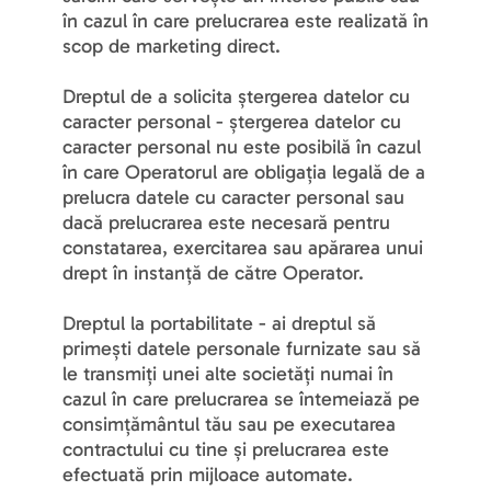
în cazul în care prelucrarea este realizată în 
scop de marketing direct.
Dreptul de a solicita ștergerea datelor cu 
caracter personal - ștergerea datelor cu 
caracter personal nu este posibilă în cazul 
în care Operatorul are obligația legală de a 
prelucra datele cu caracter personal sau 
dacă prelucrarea este necesară pentru 
constatarea, exercitarea sau apărarea unui 
drept în instanță de către Operator.
Dreptul la portabilitate - ai dreptul să 
primești datele personale furnizate sau să 
le transmiți unei alte societăți numai în 
cazul în care prelucrarea se întemeiază pe 
consimțământul tău sau pe executarea 
contractului cu tine și prelucrarea este 
efectuată prin mijloace automate.