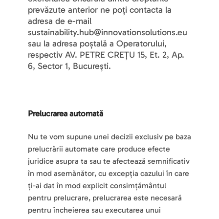
prevăzute anterior ne poți contacta la 
adresa de e-mail 
sustainability.hub@innovationsolutions.eu 
sau la adresa poștală a Operatorului, 
respectiv AV. PETRE CREȚU 15, Et. 2, Ap. 
6, Sector 1, București.
Prelucrarea automată
Nu te vom supune unei decizii exclusiv pe baza 
prelucrării automate care produce efecte 
juridice asupra ta sau te afectează semnificativ 
în mod asemănător, cu excepția cazului în care 
ți-ai dat în mod explicit consimțământul 
pentru prelucrare, prelucrarea este necesară 
pentru încheierea sau executarea unui 