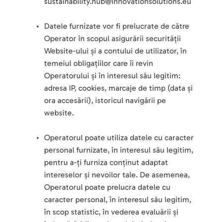
sustainability.hub@innovationsolutions.eu 
Datele furnizate vor fi prelucrate de către 
Operator în scopul asigurării securității 
Website-ului și a contului de utilizator, în 
temeiul obligațiilor care îi revin 
Operatorului și în interesul său legitim: 
adresa IP, cookies, marcaje de timp (data și 
ora accesării), istoricul navigării pe 
website.
Operatorul poate utiliza datele cu caracter 
personal furnizate, în interesul său legitim, 
pentru a-ți furniza conținut adaptat 
intereselor și nevoilor tale. De asemenea, 
Operatorul poate prelucra datele cu 
caracter personal, în interesul său legitim, 
în scop statistic, în vederea evaluării și 