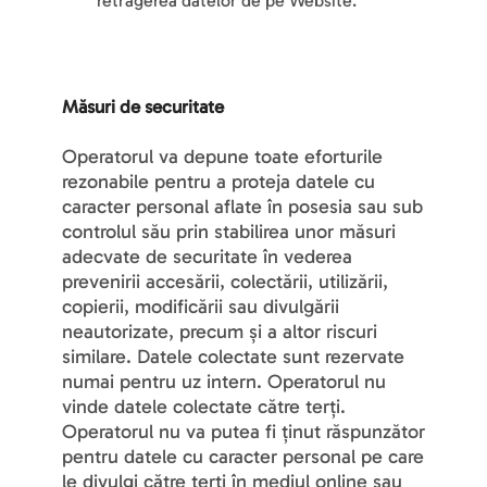
retragerea datelor de pe Website.
Măsuri de securitate
Operatorul va depune toate eforturile 
rezonabile pentru a proteja datele cu 
caracter personal aflate în posesia sau sub 
controlul său prin stabilirea unor măsuri 
adecvate de securitate în vederea 
prevenirii accesării, colectării, utilizării, 
copierii, modificării sau divulgării 
neautorizate, precum și a altor riscuri 
similare. Datele colectate sunt rezervate 
numai pentru uz intern. Operatorul nu 
vinde datele colectate către terți. 
Operatorul nu va putea fi ținut răspunzător 
pentru datele cu caracter personal pe care 
le divulgi către terți în mediul online sau 