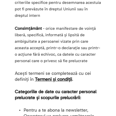
criteriile specifice pentru desemnarea acestuia 
pot fi prevăzute în dreptul Uniunii sau în 
dreptul intern
Consimțământ
 - orice manifestare de voinţă 
liberă, specifică, informată şi lipsită de 
ambiguitate a persoanei vizate prin care 
aceasta acceptă, printr-o declaraţie sau printr-
o acţiune fără echivoc, ca datele cu caracter 
personal care o privesc să fie prelucrate
Acești termeni se completează cu cei 
definiți în 
Termeni și condiții
.
Categoriile de date
 cu caracter personal 
prelucrate și scopurile prelucrării
:
Pentru a te abona la newsletter, 