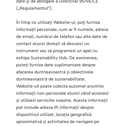
date şi de abrogare a Directivei 95/46/CE 
(„Regulamentul”).
În timp ce utilizați Website-ul, poți furniza 
informații personale, cum ar fi numele, adresa 
de email, numărul de telefon sau alte date de 
contact atunci dorești să descarci un 
instrument sau să programezi un apel cu 
echipa Sustainability Hub. De asemenea, 
puteți furniza date suplimentare despre 
afacerea dumneavoastră și obiectivele 
dumneavoastră de sustenabilitate.
Website-ulI poate colecta automat anumite 
informații non-personale atunci când accesezi 
și utilizezi serviciile noastre. Aceste informații 
pot include adresa IP, informații despre 
dispozitivul utilizat, locația geografică 
aproximativă și activitatea de navigare pe 