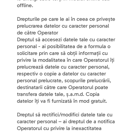
offline.
Drepturile pe care le ai în ceea ce privește 
prelucrarea datelor cu caracter personal 
de către Operator
Dreptul să accesezi datele tale cu caracter 
personal - ai posibilitatea de a formula o 
solicitare prin care să obții informații cu 
privire la modalitatea în care Operatorul îți 
prelucrează datele cu caracter personal, 
respectiv o copie a datelor cu caracter 
personal prelucrate, scopurile prelucrării, 
destinatarii către care Operatorul poate 
transfera datele tale, ș.a.m.d. Copia 
datelor îți va fi furnizată în mod gratuit.
Dreptul să rectifici/modifici datele tale cu 
caracter personal – ai dreptul de a notifica 
Operatorul cu privire la inexactitatea 