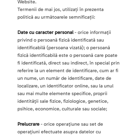
Website.
Termenii de mai jos, utilizați în prezenta 
politică au următoarele semnificații: 
Date cu caracter personal
 - orice informaţii 
privind o persoană fizică identificată sau 
identificabilă (persoana vizată); o persoană 
fizică identificabilă este o persoană care poate 
fi identificată, direct sau indirect, în special prin 
referire la un element de identificare, cum ar fi 
un nume, un număr de identificare, date de 
localizare, un identificator online, sau la unul 
sau mai multe elemente specifice, proprii 
identităţii sale fizice, fiziologice, genetice, 
psihice, economice, culturale sau sociale;
Prelucrare
 - orice operaţiune sau set de 
operaţiuni efectuate asupra datelor cu 