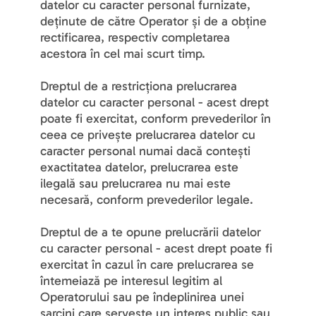
datelor cu caracter personal furnizate, 
deținute de către Operator și de a obține 
rectificarea, respectiv completarea 
acestora în cel mai scurt timp.
Dreptul de a restricționa prelucrarea 
datelor cu caracter personal - acest drept 
poate fi exercitat, conform prevederilor în 
ceea ce privește prelucrarea datelor cu 
caracter personal numai dacă contești 
exactitatea datelor, prelucrarea este 
ilegală sau prelucrarea nu mai este 
necesară, conform prevederilor legale.
Dreptul de a te opune prelucrării datelor 
cu caracter personal - acest drept poate fi 
exercitat în cazul în care prelucrarea se 
întemeiază pe interesul legitim al 
Operatorului sau pe îndeplinirea unei 
sarcini care servește un interes public sau 