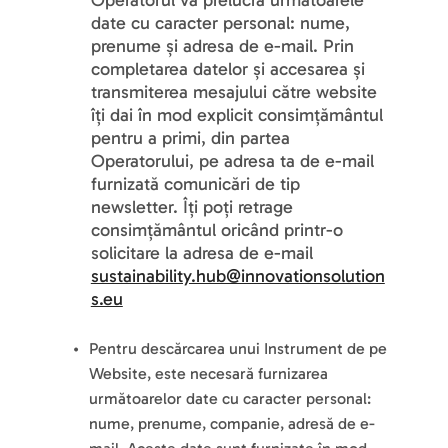
Operatorul va prelucra următoarele 
date cu caracter personal: nume, 
prenume și adresa de e-mail. Prin 
completarea datelor și accesarea și 
transmiterea mesajului către website 
îți dai în mod explicit consimțământul 
pentru a primi, din partea 
Operatorului, pe adresa ta de e-mail 
furnizată comunicări de tip 
newsletter. Îți poți retrage 
consimțământul oricând printr-o 
solicitare la adresa de e-mail 
sustainability.hub@innovationsolution
s.eu
Pentru descărcarea unui Instrument de pe 
Website, este necesară furnizarea 
următoarelor date cu caracter personal: 
nume, prenume, companie, adresă de e-