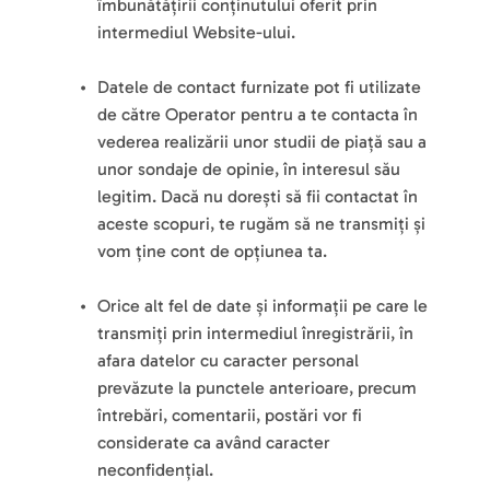
îmbunătățirii conținutului oferit prin 
intermediul Website-ului.
Datele de contact furnizate pot fi utilizate 
de către Operator pentru a te contacta în 
vederea realizării unor studii de piață sau a 
unor sondaje de opinie, în interesul său 
legitim. Dacă nu dorești să fii contactat în 
aceste scopuri, te rugăm să ne transmiți și 
vom ține cont de opțiunea ta.
Orice alt fel de date și informații pe care le 
transmiți prin intermediul înregistrării, în 
afara datelor cu caracter personal 
prevăzute la punctele anterioare, precum 
întrebări, comentarii, postări vor fi 
considerate ca având caracter 
neconfidențial.