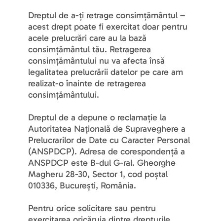
Dreptul de a-ți retrage consimțământul – 
acest drept poate fi exercitat doar pentru 
acele prelucrări care au la bază 
consimțământul tău. Retragerea 
consimțământului nu va afecta însă 
legalitatea prelucrării datelor pe care am 
realizat-o înainte de retragerea 
consimțământului.
Dreptul de a depune o reclamație la 
Autoritatea Națională de Supraveghere a 
Prelucrarilor de Date cu Caracter Personal 
(ANSPDCP). Adresa de corespondență a 
ANSPDCP este B-dul G-ral. Gheorghe 
Magheru 28-30, Sector 1, cod poștal 
010336, București, România.
Pentru orice solicitare sau pentru 
exercitarea oricăruia dintre drepturile 