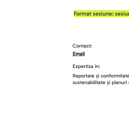
Format sesiune: sesiun
Contact:
Email
Expertiza in:
Raportare și conformitate
sustenabilitate și planuri 