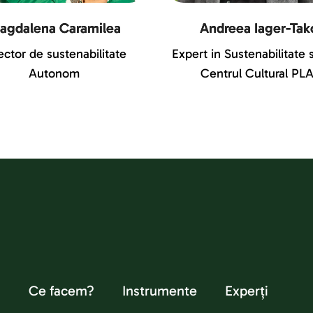
agdalena Caramilea
Andreea Iager-Tak
ector de sustenabilitate
Expert in Sustenabilitate 
Autonom
Centrul Cultural PLA
Ce facem?
Instrumente
Experți