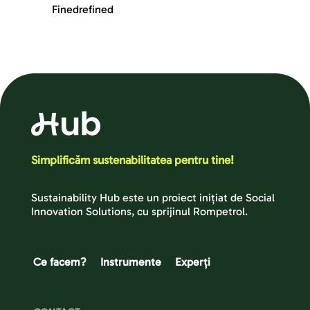
Finedrefined
Simplificăm sustenabilitatea pentru tine!
Sustainability Hub este un proiect inițiat de Social 
Innovation Solutions, cu sprijinul Rompetrol.
Ce facem?
Instrumente
Experți