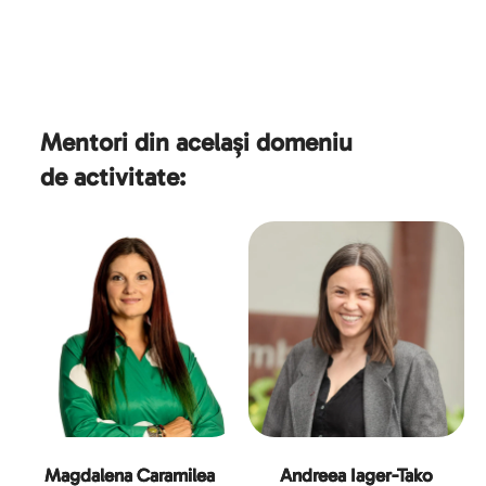
Mentori din același domeniu 
de activitate:
Magdalena Caramilea
Andreea Iager-Tako