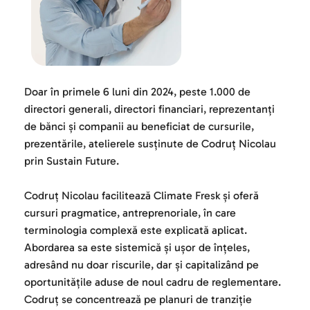
Doar în primele 6 luni din 2024, peste 1.000 de 
directori generali, directori financiari, reprezentanți 
de bănci și companii au beneficiat de cursurile, 
prezentările, atelierele susținute de Codruț Nicolau 
prin Sustain Future.
Codruț Nicolau facilitează Climate Fresk și oferă 
cursuri pragmatice, antreprenoriale, în care 
terminologia complexă este explicată aplicat. 
Abordarea sa este sistemică și ușor de înțeles, 
adresând nu doar riscurile, dar și capitalizând pe 
oportunitățile aduse de noul cadru de reglementare. 
Codruț se concentrează pe planuri de tranziție 