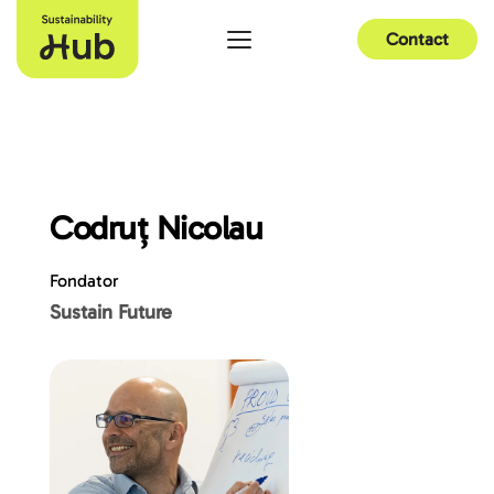
Contact
Codruț Nicolau
Fondator
Sustain Future