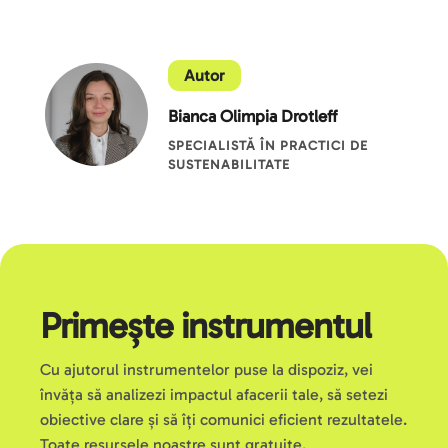
Autor
Bianca Olimpia Drotleff
SPECIALISTĂ ÎN PRACTICI DE 
SUSTENABILITATE
Primește instrumentul
Cu ajutorul instrumentelor puse la dispoziz, vei 
învăța să analizezi impactul afacerii tale, să setezi 
obiective clare și să îți comunici eficient rezultatele. 
Toate resursele noastre sunt gratuite.