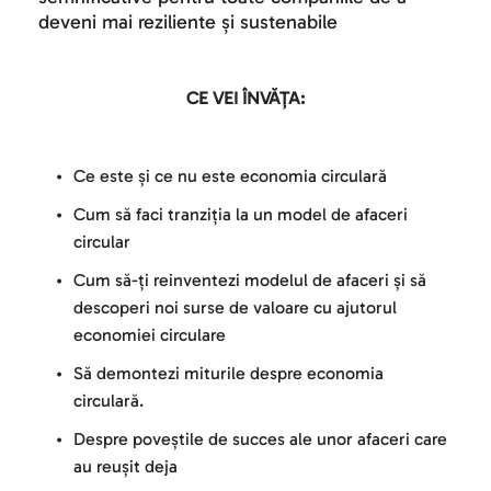
deveni mai reziliente și sustenabile
CE VEI ÎNVĂȚA:
Ce este și ce nu este economia circulară
Cum să faci tranziția la un model de afaceri 
circular
Cum să-ți reinventezi modelul de afaceri și să 
descoperi noi surse de valoare cu ajutorul 
economiei circulare
Să demontezi miturile despre economia 
circulară.
Despre poveștile de succes ale unor afaceri care 
au reușit deja