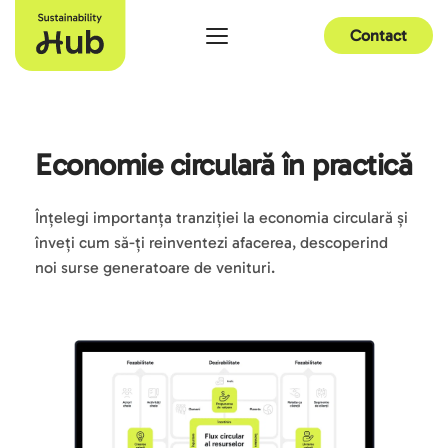
Contact
Economie circulară în practică
Înțelegi importanța tranziției la economia circulară și 
înveți cum să-ți reinventezi afacerea, descoperind 
noi surse generatoare de venituri.