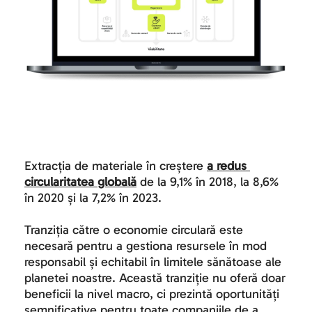
Extracția de materiale în creștere 
a redus 
circularitatea globală
 de la 9,1% în 2018, la 8,6% 
în 2020 și la 7,2% în 2023. 
Tranziția către o economie circulară este 
necesară pentru a gestiona resursele în mod 
responsabil și echitabil în limitele sănătoase ale 
planetei noastre. Această tranziție nu oferă doar 
beneficii la nivel macro, ci prezintă oportunități 
semnificative pentru toate companiile de a 